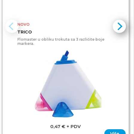
NOVO
TRICO
Flomaster u obliku trokuta sa 3 različite boje
markera.
0,47 € + PDV
Više