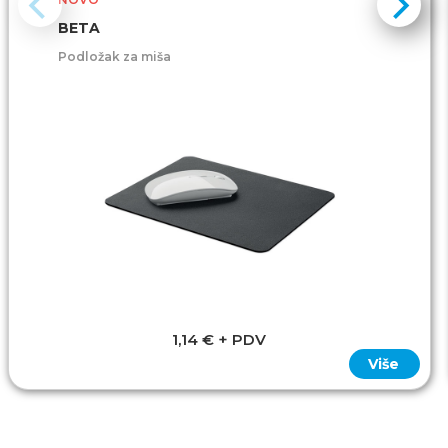
BETA
Podložak za miša
1,14 € + PDV
Više