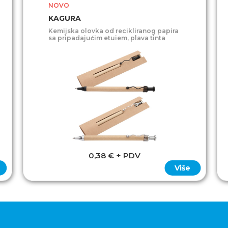
NOVO
KAGURA
Kemijska olovka od recikliranog papira
sa pripadajućim etuiem, plava tinta
0,38 € + PDV
Više