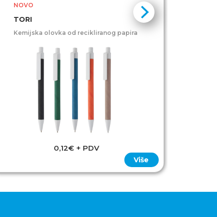
NOVO
TORI
Kemijska olovka od recikliranog papira
0,12€ + PDV
Više