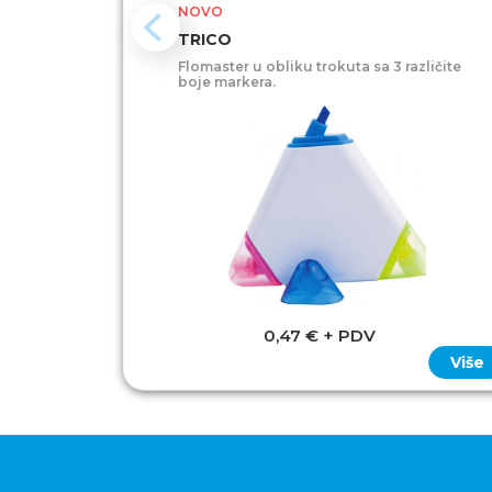
NOVO
TRICO
Flomaster u obliku trokuta sa 3 različite
boje markera.
0,47 € + PDV
Više