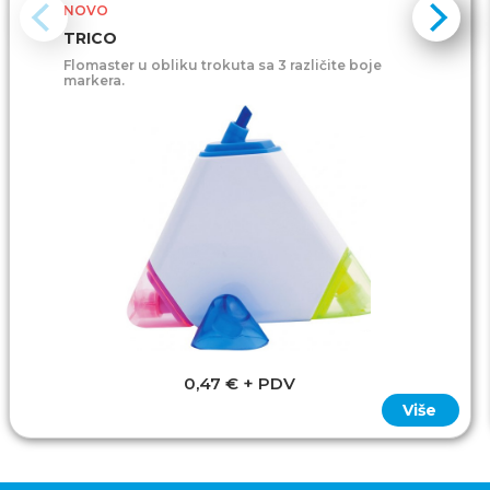
NOVO
TRICO
Flomaster u obliku trokuta sa 3 različite boje
markera.
0,47 € + PDV
Više