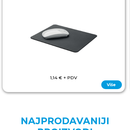
1,14 € + PDV
Više
NAJPRODAVANIJI