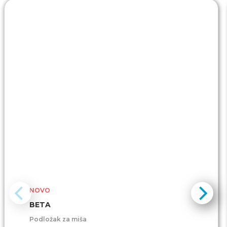
NOVO
BETA
Podložak za miša