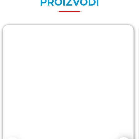
PROIZVODI