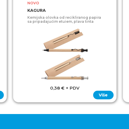
NOVO
KAGURA
Kemijska olovka od recikliranog papira
sa pripadajućim etuiem, plava tinta
0,38 € + PDV
Više