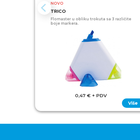
NOVO
TRICO
Flomaster u obliku trokuta sa 3 različite
boje markera.
0,47 € + PDV
Više