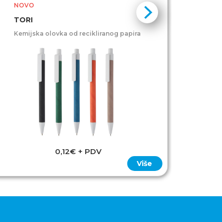
NOVO
TORI
Kemijska olovka od recikliranog papira
0,12€ + PDV
Više