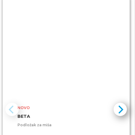
NOVO
BETA
Podložak za miša