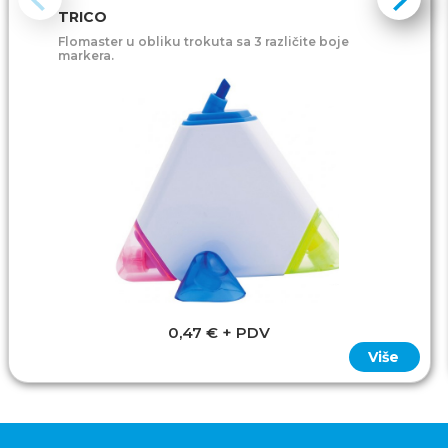
TRICO
Flomaster u obliku trokuta sa 3 različite boje
markera.
0,47 € + PDV
Više