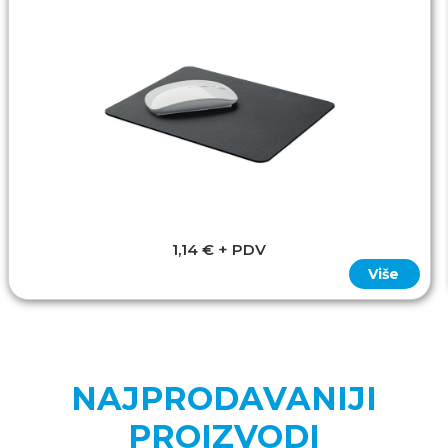
1,14 € + PDV
Više
NAJPRODAVANIJI
PROIZVODI