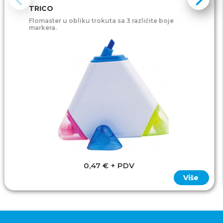
TRICO
Flomaster u obliku trokuta sa 3 različite boje
markera.
0,47 € + PDV
Više