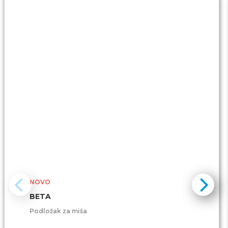
NOVO
BETA
Podložak za miša