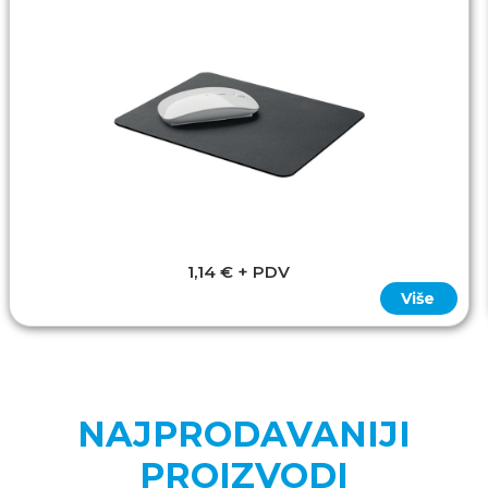
1,14 € + PDV
Više
NAJPRODAVANIJI
PROIZVODI