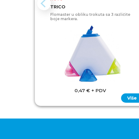
TRICO
Flomaster u obliku trokuta sa 3 različite
boje markera.
0,47 € + PDV
Više