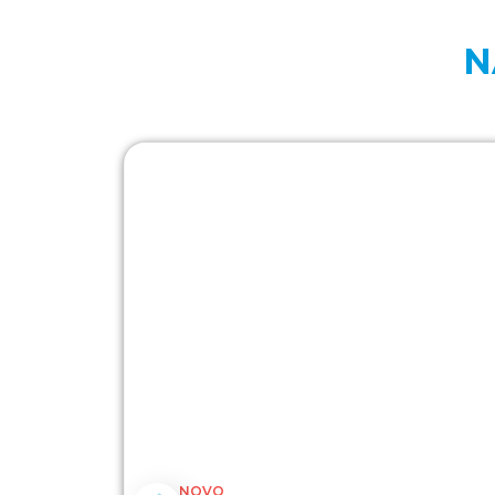
N
NOVO