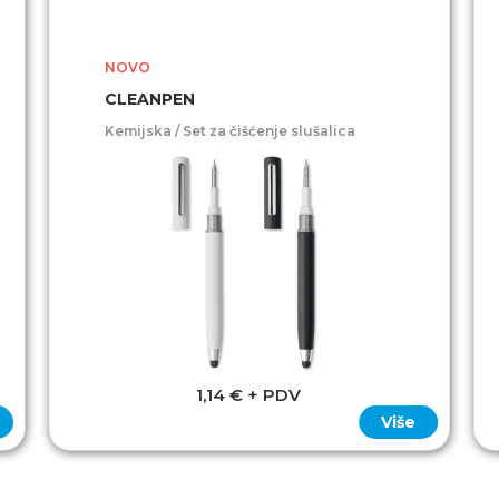
NOVO
CLEANPEN
Kemijska / Set za čišćenje slušalica
1,14 € + PDV
Više