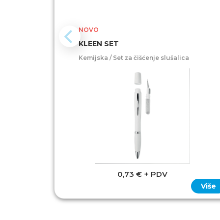
NOVO
KLEEN SET
Kemijska / Set za čišćenje slušalica
0,73 € + PDV
Više