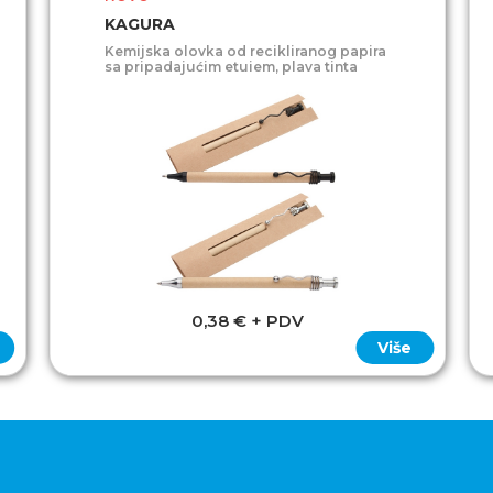
KAGURA
Kemijska olovka od recikliranog papira
sa pripadajućim etuiem, plava tinta
0,38 € + PDV
Više