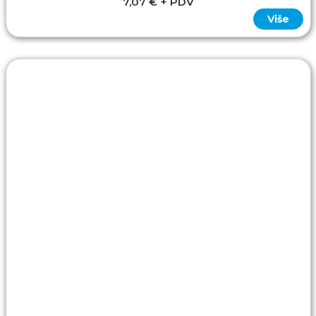
7,07 € + PDV
Više