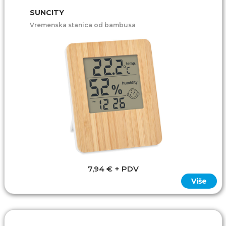
SUNCITY
Vremenska stanica od bambusa
7,94 € + PDV
Više