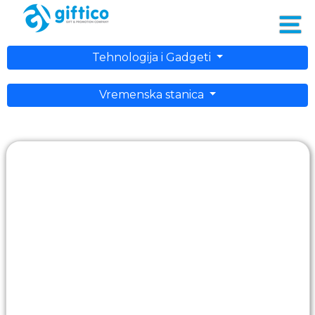
Tehnologija i Gadgeti
Vremenska stanica